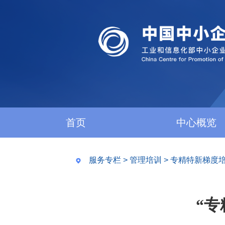
首页
中心概览
服务专栏
>
管理培训
>
专精特新梯度
“专