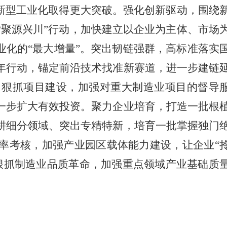
新型工业化取得更大突破。强化创新驱动，围绕
聚源兴川”行动，加快建立以企业为主体、市场
业化的“最大增量”。突出韧链强群，高标准落实
年行动，锚定前沿技术找准新赛道，进一步建链
。狠抓项目建设，加强对重大制造业项目的督导
一步扩大有效投资。聚力企业培育，打造一批根
耕细分领域、突出专精特新，培育一批掌握独门
率考核，加强产业园区载体能力建设，让企业“
狠抓制造业品质革命，加强重点领域产业基础质