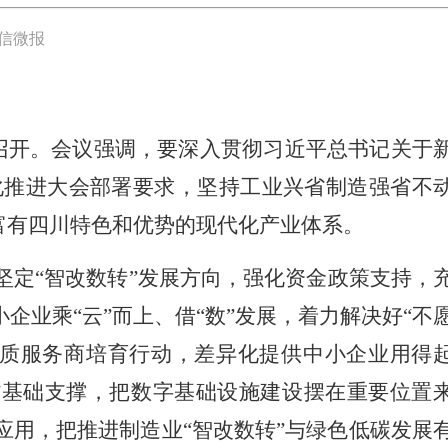
信微报
召开。会议强调，要深入贯彻习近平总书记关于
化推进大会部署要求，坚持工业兴省制造强省不
富有四川特色和优势的现代化产业体系。
定“智改数转”发展方向，强化资金政策支持，
业乘“云”而上、借“数”发展，着力解决好“不
优质服务商培育行动，差异化提供中小企业用得
转”基础支撑，把数字基础设施建设摆在重要位置
用，把推进制造业“智改数转”与绿色低碳发展