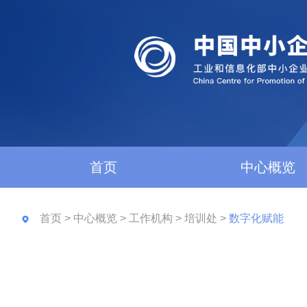
首页
中心概览
首页
>
中心概览
>
工作机构
>
培训处
>
数字化赋能