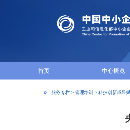
首页
中心概览
服务专栏
>
管理培训
>
科技创新成果