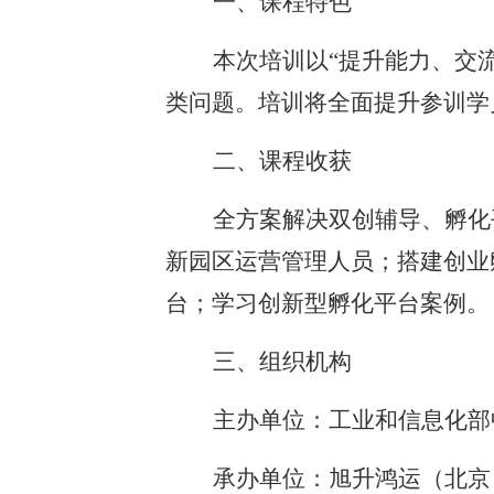
一、课程特色
本次培训以
“提升能力、交
类问题。培训将全面提升参训学
二、
课程收获
全方案解决双创辅导、孵化
新园区运营管理人员
；
搭建创业
台
；
学习创新型孵化平台案例
。
三、组织机构
主办单位：工业和信息化部
承办单位：旭升鸿运（北京