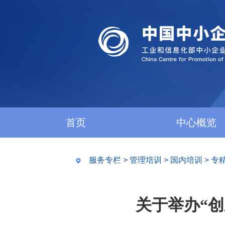
首页
中心概览
服务专栏
>
管理培训
>
国内培训
>
专
关于举办“