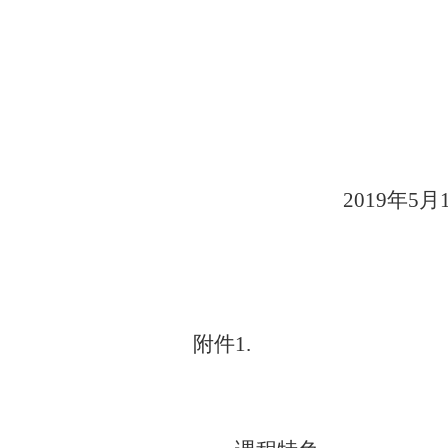
201
9
年
5
月
附件
1
.