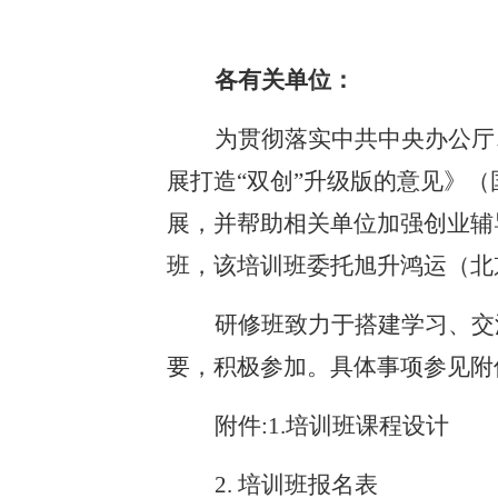
各有关单位：
为贯彻落实中共中央办公厅
展打造
“双创”升级版的意见
》（
展，
并帮助相关单位
加强创业辅
班，该培训班委托旭升鸿运（北
研修班致力于搭建学习、交
要，积极参加。具体事项参见附
附件
:1.培训班课程设计
2.
培训班报名表