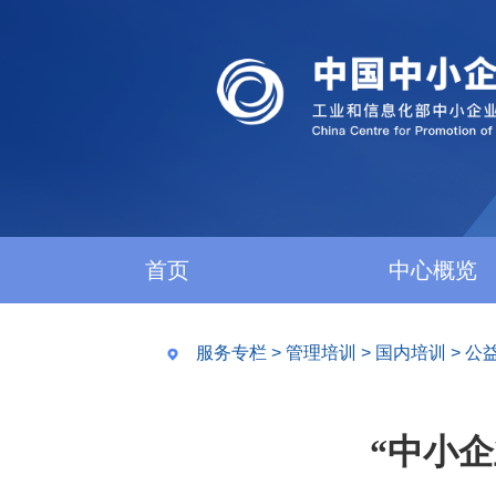
首页
中心概览
服务专栏
>
管理培训
>
国内培训
>
公
“中小