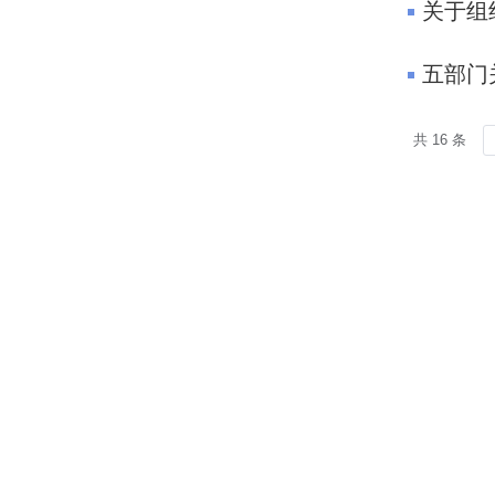
关于组
五部门
共 16 条