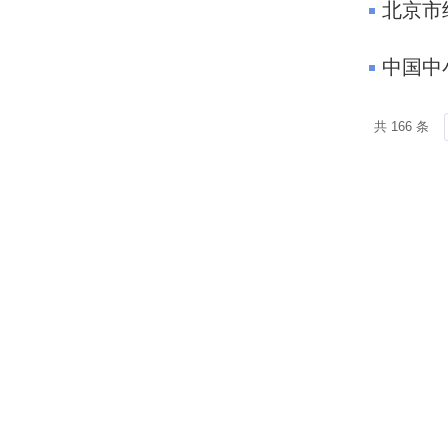
北京市
中国中
共 166 条