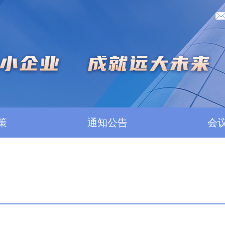
策
通知公告
会