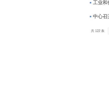
工业和
中心召
共 122 条