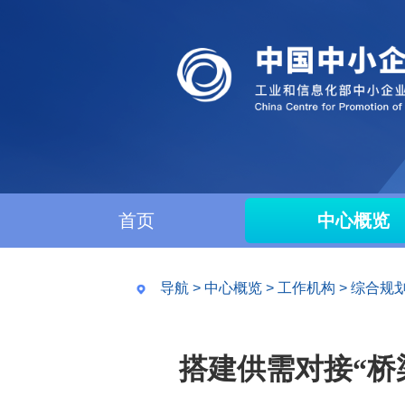
首页
中心概览
导航
>
中心概览
>
工作机构
>
综合规
搭建供需对接“桥