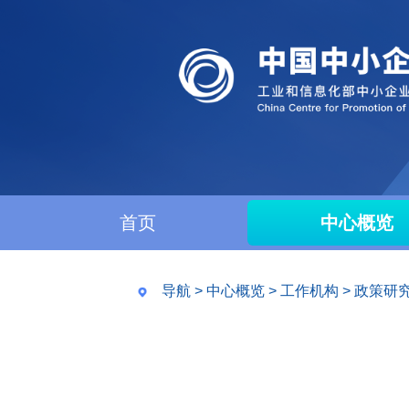
首页
中心概览
导航
>
中心概览
>
工作机构
>
政策研