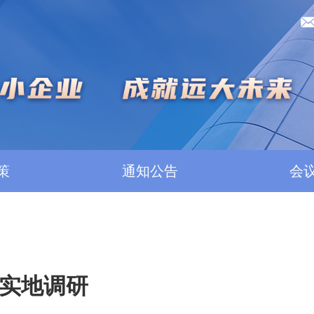
策
通知公告
会
实地调研