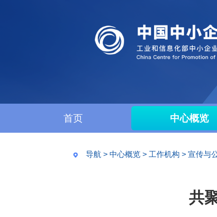
首页
中心概览
导航
>
中心概览
>
工作机构
>
宣传与
共