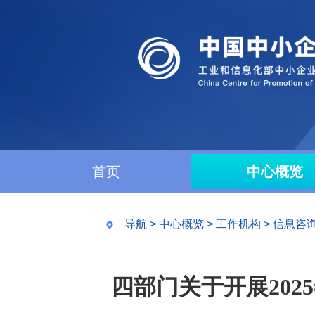
首页
中心概览
导航
>
中心概览
>
工作机构
>
信息咨
四部门关于开展20