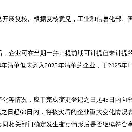
息开展复核。根据复核意见，工业和信息化部、
发后，企业可在当期一并计提前期可计提但未计提
年清单但未列入2025年清单的企业，于2025年1
化等情况，应于完成变更登记之日起45日内向
之日起60日内，将核实后的企业重大变化情况
会同相关部门确定发生变更情形后是否继续符合