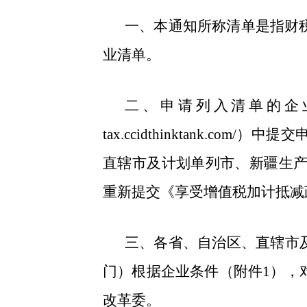
一、本通知所称清单是指财税
业清单。
二、申请列入清单的企业应于
tax.ccidthinktank
直辖市及计划单列市、新疆生产
重新提交《享受增值税加计抵减
三、各省、自治区、直辖市
门）根据企业条件（附件1），
改革委。