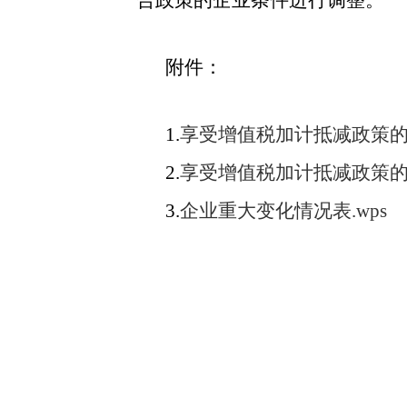
合政策的企业条件进行调整。
附件：
1.
享受增值税加计抵减政策的集
2.
享受增值税加计抵减政策的
3.
企业重大变化情况表.wps