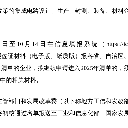
减政策的集成电路设计、生产、封测、装备、材料
0月14日在信息填报系统（https://ic
章，连同必要佐证材料（电子版、纸质版）报各省、自治区
清单的企业，拟继续申请进入2025年清单的，
）中的相关材料。
主管部门和发展改革委（以下称地方工信和发改
前将初核通过名单报送至工业和信息化部、国家发