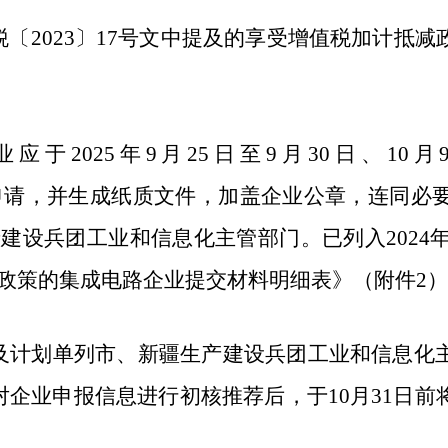
〔2023〕17号文中提及的享受增值税加计抵
2025年9月25日至9月30日、10月9日至1
.com/）中提交申请，并生成纸质文件，加盖企业公
建设兵团工业和信息化主管部门。已列入2024年
政策的集成电路企业提交材料明细表》（附件2
及计划单列市、新疆生产建设兵团工业和信息化
对企业申报信息进行初核推荐后，于10月31日