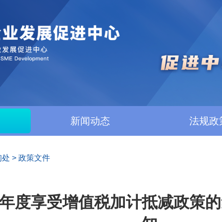
新闻动态
法规政
询处
>
政策文件
25年度享受增值税加计抵减政策