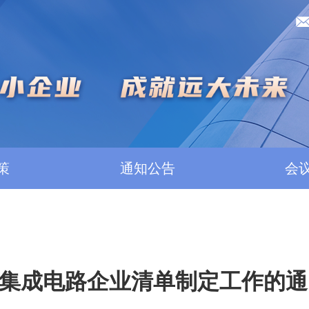
策
通知公告
会
的集成电路企业清单制定工作的通