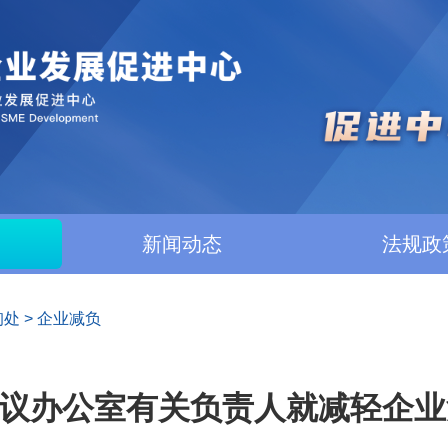
新闻动态
法规政
询处
>
企业减负
议办公室有关负责人就减轻企业