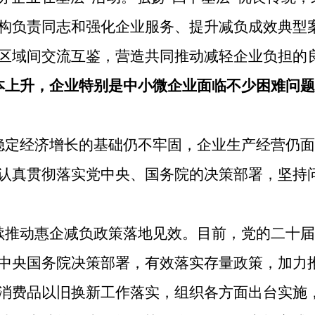
构负责同志和强化企业服务、提升减负成效典型
区域间交流互鉴，营造共同推动减轻企业负担的
本上升，企业特别是中小微企业面临不少困难问题
稳定经济增长的基础仍不牢固，企业生产经营仍面
认真贯彻落实党中央、国务院的决策部署，坚持
续推动惠企减负政策落地见效。目前，党的二十届
中央国务院决策部署，有效落实存量政策，加力
消费品以旧换新工作落实，组织各方面出台实施，