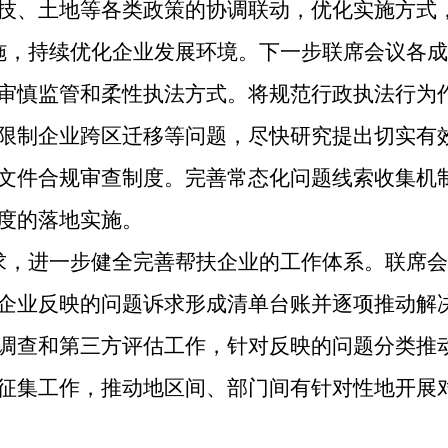
技、土地等各类政策的协调联动，优化实施方式
施，持续优化企业发展环境。下一步联席会议各成
审慎监管和柔性执法方式。将规范行政执法行为
限制企业跨区迁移等问题，尽快研究提出切实有
文件合规审查制度。完善常态化问题线索收集机
度的落地实施。
求，进一步健全完善帮扶企业的工作体系。联席会
企业反映的问题诉求形成清单台账并逐项推动解决
调查和第三方评估工作，针对反映的问题分类推
征集工作，推动地区间、部门间有针对性地开展