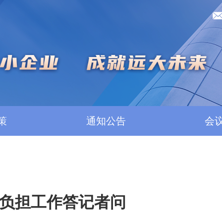
策
通知公告
会
负担工作答记者问