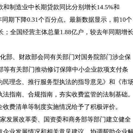
和制造业中长期贷款同比分别增长14.5%和
年同期下降0.31个百分点。最新数据显示，前10个
；全国经营主体总量1.88亿户，较去年同期增
化部、财政部会同有关部门对国务院部门涉企保
法部等有关部门推动修订保障中小企业款项支付条
为民理念、推行服务型执法的指导意见》和《市
执法指南、合规指南，夯实收费监管的法制基础
涉企收费清单等制度实施情况给予了积极评价。
家发展改革委、国资委和商务部等部门建立健全
取企业发展情况和相关意见建议，协调帮助企业