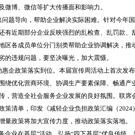
及微博、微信等扩大传播面和影响力。
出问题导向，帮助企业解决实际困难。针对今年国
还有近期部分企业反映强烈的乱检查、乱罚款、
地区各成员单位分门别类帮助企业协调解决，推
劣的违规问题，要坚决曝光，加大震慑。
惠企政策落实到位。本届宣传周活动上首次发布了《
围绕优化营商环境、协调生产要素保障、畅通产业
传，营造全社会服务企业发展的良好氛围。联席
政策清单，印发《减轻企业负担政策汇编（202
增量政策将加大宣传力度，推动政策落实落地。
务企业在基层”活动。弘扬“四下基层”优良传统