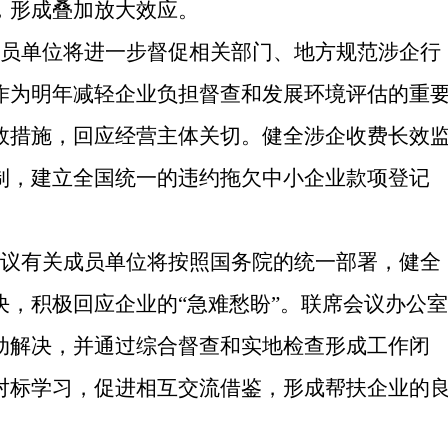
，形成叠加放大效应。
员单位将进一步督促相关部门、地方规范涉企行
作为明年减轻企业负担督查和发展环境评估的重
效措施，回应经营主体关切。健全涉企收费长效
制，建立全国统一的违约拖欠中小企业款项登记
议有关成员单位将按照国务院的统一部署，健全
，积极回应企业的“急难愁盼”。联席会议办公室
动解决，并通过综合督查和实地检查形成工作闭
对标学习，促进相互交流借鉴，形成帮扶企业的