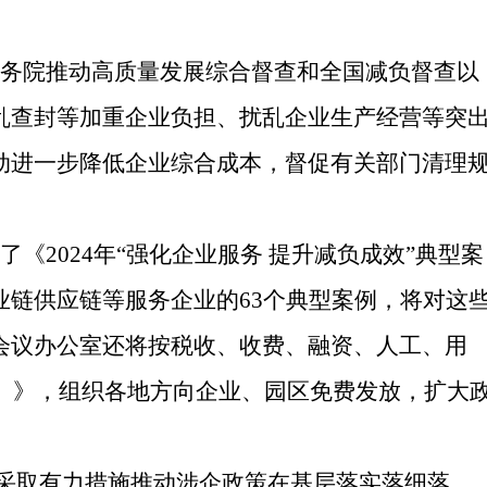
务院推动高质量发展综合督查和全国减负督查以
乱查封等加重企业负担、扰乱企业生产经营等突
动进一步降低企业综合成本，督促有关部门清理
2024年“强化企业服务 提升减负成效”典型案
链供应链等服务企业的63个典型案例，将对这
会议办公室还将按税收、收费、融资、人工、用
4）》，组织各地方向企业、园区免费发放，扩大
，采取有力措施推动涉企政策在基层落实落细落