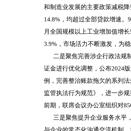
和制造业发展的主要政策减税降费
14.8%，均超过全部贷款增速。
月全国规模以上工业增加值增长5
3.9%，市场活力不断激发，为
二是聚焦完善涉企行政法规
证金进行优化调整，公布202
例，完善整治账款拖欠的系列法
监管执法行为规范》，进一步规
前期，联席会议办公室组织对8
三是聚焦提升企业服务水平
与企业的常态化沟通交流机制，