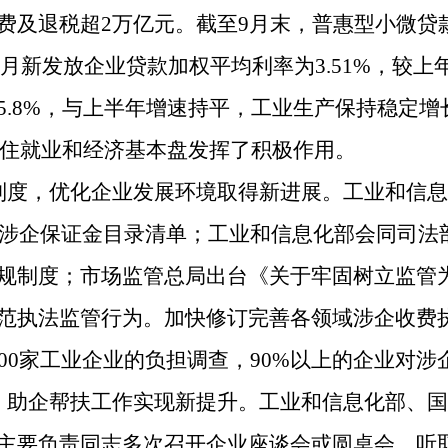
及退税超2万亿元。截至9月末，普惠型小微贷款
9月新发放企业贷款加权平均利率为3.51%，较上
.8%，与上半年增速持平，工业生产保持稳定增长
稳住就业和经济基本盘发挥了积极作用。
制度，优化企业发展环境取得新进展。工业和信息
4版涉企保证金目录清单；工业和信息化部会同司
规制度；市场监管总局出台《关于牢固树立监管
范执法监管行为。加快修订完善各领域涉企收费
500家工业企业的负担调查，90%以上的企业对
，助企帮扶工作实现新提升。工业和信息化部、国
主要负责同志多次召开企业座谈会或圆桌会，听