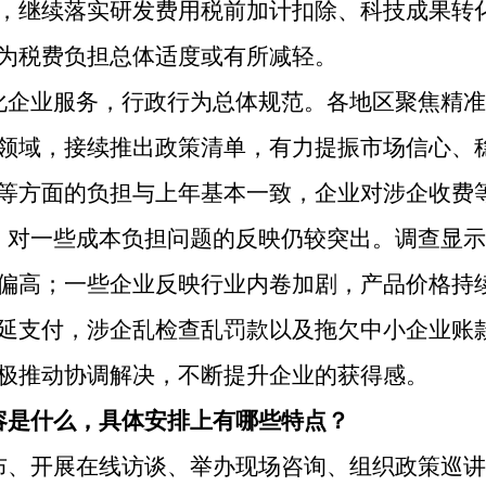
，继续落实研发费用税前加计扣除、科技成果转
为税费负担总体适度或有所减轻。
化企业服务，行政行为总体规范。各地区聚焦精准
领域，接续推出政策清单，有力提振市场信心、
等方面的负担与上年基本一致，企业对涉企收费
，对一些成本负担问题的反映仍较突出。调查显示
偏高；一些企业反映行业内卷加剧，产品价格持
延支付，涉企乱检查乱罚款以及拖欠中小企业账
极推动协调解决，不断提升企业的获得感。
容是什么，具体安排上有哪些特点？
布、开展在线访谈、举办现场咨询、组织政策巡讲