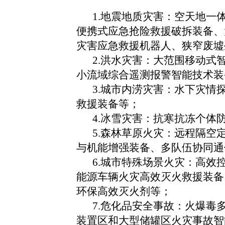
1.地震地质灾害：空天地
便携式应急抢险救援破拆装备、
灾害应急救援机器人、狭窄废墟
2.洪水灾害：大范围移动
小流域综合遥测报警智能技术装
3.城市内涝灾害：水下灾
救援装备等；
4.冰雪灾害：抗寒抗冻个
5.森林草原火灾：远程隔空
与机能增强装备、多队伍协同通
6.城市特殊场景火灾：高
能源车辆火灾高效灭火救援装备
环保高效灭火剂等；
7.危化品安全事故：火爆
装置区和大型储罐区火灾事故智