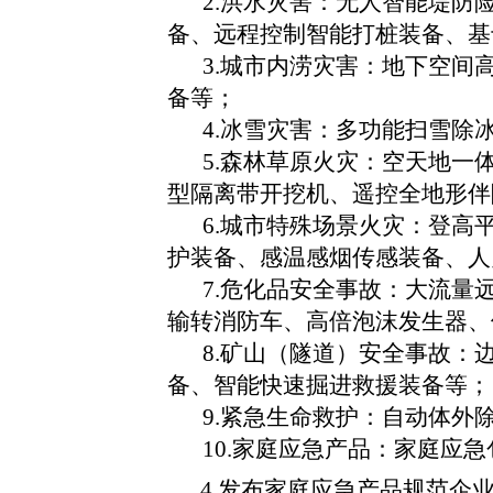
2.洪水灾害：无人智能堤
备、远程控制智能打桩装备、基
3.城市内涝灾害：地下空
备等；
4.冰雪灾害：多功能扫雪
5.森林草原火灾：空天地
型隔离带开挖机、遥控全地形伴
6.城市特殊场景火灾：登
护装备、感温感烟传感装备、人
7.危化品安全事故：大流
输转消防车、高倍泡沫发生器、
8.矿山（隧道）安全事故
备、智能快速掘进救援装备等；
9.紧急生命救护：自动体外
10.家庭应急产品：家庭应
4.发布家庭应急产品规范