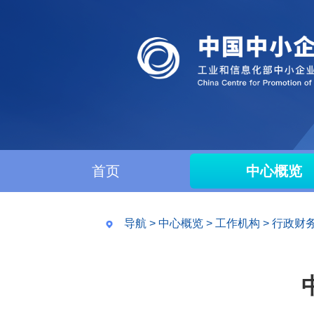
首页
中心概览
导航
>
中心概览
>
工作机构
>
行政财