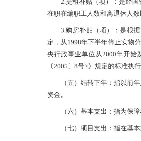
2.提租补贴（项）：是经
在职在编职工人数和离退休人数
3.购房补贴（项）：是根
定，从1998年下半年停止实
央行政事业单位从2000年开
〔2005〕8号>》规定的标准执
（五）结转下年：指以前年
资金。
（六）基本支出：指为保障
（七）项目支出：指在基本