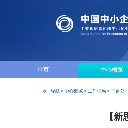
首页
中心概览
导航
>
中心概览
>
工作机构
>
平台公
【新