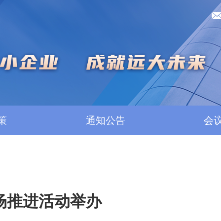
策
通知公告
会
场推进活动举办