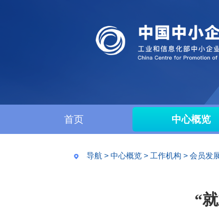
首页
中心概览
导航
>
中心概览
>
工作机构
>
会员发
“