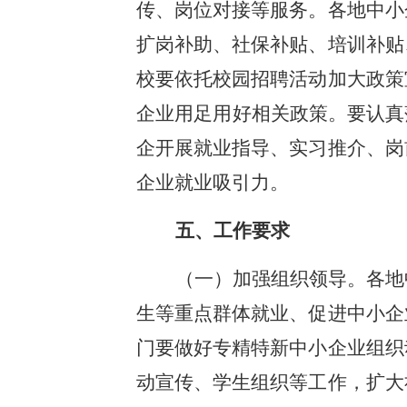
传、岗位对接等服务。各地中小
扩岗补助、社保补贴、培训补贴
校要依托校园招聘活动加大政策
企业用足用好相关政策。要认真
企开展就业指导、实习推介、岗
企业就业吸引力。
五、工作要求
（一）加强组织领导。各地
生等重点群体就业、促进中小企
门要做好专精特新中小企业组织
动宣传、学生组织等工作，扩大