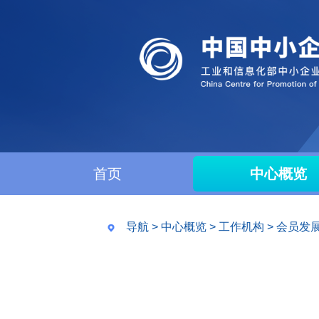
首页
中心概览
导航
>
中心概览
>
工作机构
>
会员发