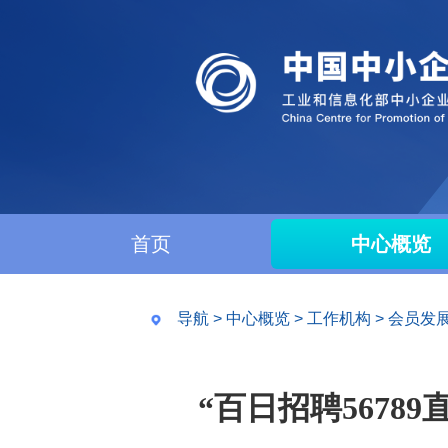
首页
中心概览
导航
>
中心概览
>
工作机构
>
会员发
“百日招聘567