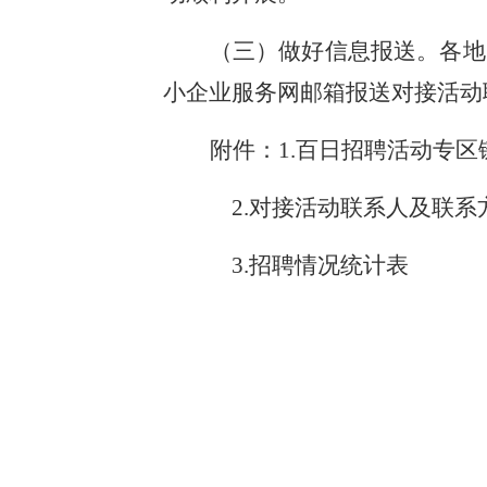
（三）做好信息报送。各地
小企业服务网邮箱报送对接活动
附件：
1.百日招聘活动专
2.对接活动联系人及联系
3.招聘情况统计表