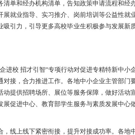
务清单和经办机构清单，告知政策申请流程和经
开展就业指导、实习推介、岗前培训等公益性就
业吸引力，引导更多高校毕业生积极参与发展新
企进校 招才引智”专项行动对促进专精特新中小
通对接，合力推进工作。各地中小企业主管部门
活动提供招聘场所、展位等服务保障，做好活动
发展促进中心、教育部学生服务与素质发展中心
合，线上线下紧密衔接，提升对接成功率。各地