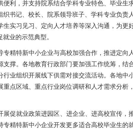
供便利，并支持院系结合学科专业特色、毕业生
组织书记、校长、院系领导班子、学科专业负责
学生实习见习、定向人才培养等深入沟通，为更
促就业的示范典型。
导专精特新中小企业与高校加强合作，推进定向
源支撑。各地教育行政部门要加强工作统筹，结
分行业组织开展线下供需对接交流活动。各地中
展重点区域、重点行业岗位调研和人才需求分析
开展促就业政策进园区、进企业、进高校宣传，
持专精特新中小企业开发更多适合高校毕业生的