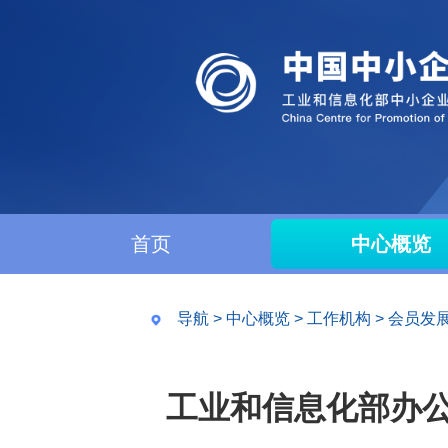
首页
中心概览
导航
>
中心概览
>
工作机构
>
会员发
工业和信息化部办公