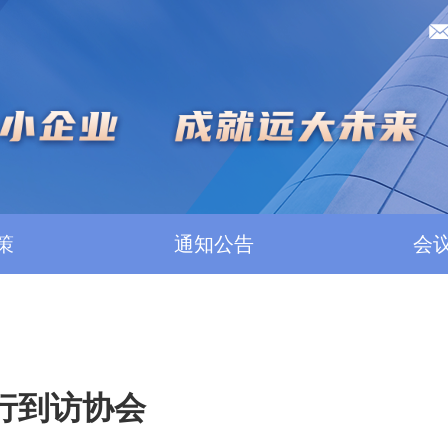
策
通知公告
会
行到访协会