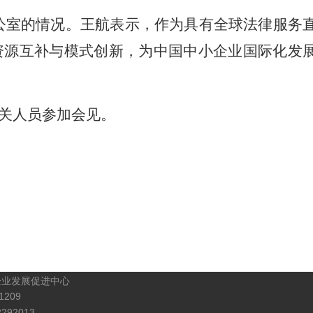
公室的情况。王航表示，作为具有全球法律服务
资源互补与模式创新，为中国中小企业国际化发
关人员参加会见。
企业发展促进中心
209
92013