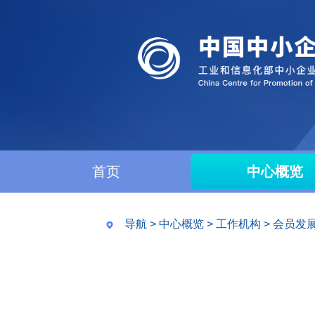
首页
中心概览
导航
>
中心概览
>
工作机构
>
会员发