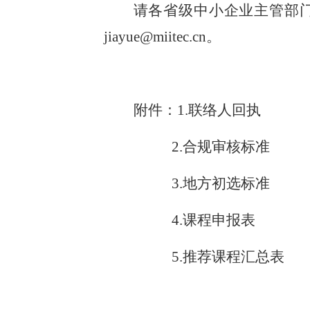
请各省级中小企业主管部门
jiayue@miitec.cn。
附件：1.联络人回执
2.合规审核标准
3.地方初选标准
4.课程申报表
5.推荐课程汇总表