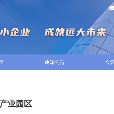
策
通知公告
会
产业园区