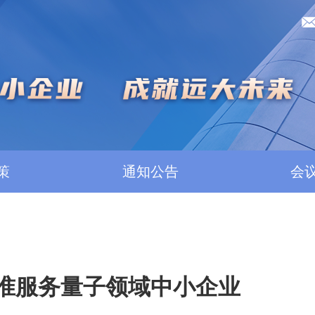
策
通知公告
会
精准服务量子领域中小企业