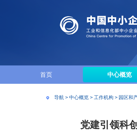
首页
中心概览
导航
>
中心概览
>
工作机构
>
园区和
党建引领科创