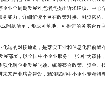
等企业全周期发展难点堵点提出诉求建议。中心
服务能力，详细解读平台在政策对接、融资搭桥
形成问题清单，形成可落地、可推进的务实合作
业化端的对接通道，是落实工业和信息化部前瞻
展部署，以全国中小企业服务“一张网”为载体
逐项化解企业发展瓶颈。统筹整合政策、资金、
进未来产业培育建设，精准赋能中小企业专精特