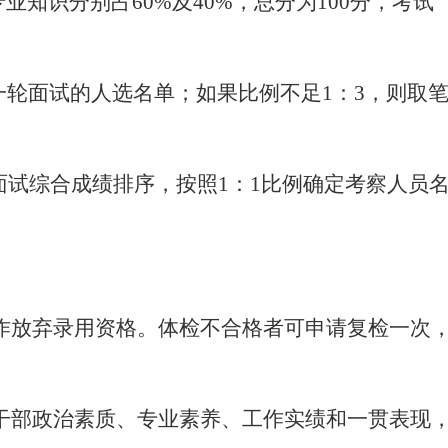
知识分别占60%及40%，总分为100分，考试
一轮面试的人选名单；如果比例不足1：3，则取
和面试综合成绩排序，按照1：1比例确定考察人员
作放弃录用资格。体检不合格者可申请复检一次
干部政治素质、专业素养、工作实绩和一贯表现