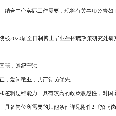
，结合中心
实际工作需要
，
现将有关事项公告
如
院校
2020届全日制博士毕业生招聘政策研究处
国籍，遵纪守法；
正，爱岗敬业，共产党员优先
;
和逻辑思维能力，具有较高的政策敏感性，对国
，具备岗位所需要的其他条件详见附件
2《招聘