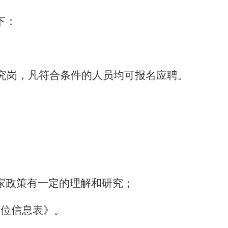
下：
研究岗，凡符合条件的人员均可报名应聘。
家政策有一定的理解和研究；
岗位信息表》。