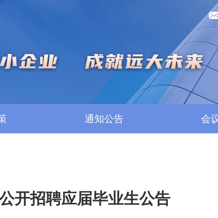
策
通知公告
会
年公开招聘应届毕业生公告