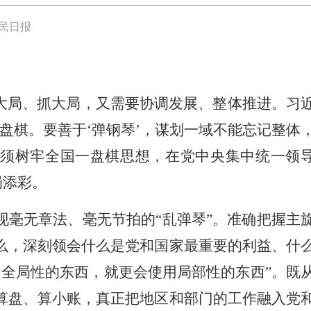
民日报
大局、抓大局，又需要协调发展、整体推进。习
盘棋。要善于‘弹钢琴’，谋划一域不能忘记整体
必须树牢全国一盘棋思想，在党中央集中统一领
局添彩。
现毫无章法、毫无节拍的“乱弹琴”。准确把握主
么，深刻领会什么是党和国家最重要的利益、什
全局性的东西，就更会使用局部性的东西”。既
算盘、算小账，真正把地区和部门的工作融入党