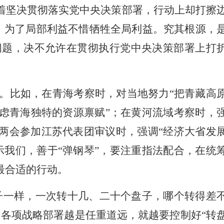
着坚决贯彻落实党中央决策部署，行动上却打擦
灯，为了局部利益不惜牺牲全局利益。究其根源，
问题，决不允许在贯彻执行党中央决策部署上打
。比如，在青海考察时，对当地努力“把青藏高
虑青海独特的资源禀赋”；在黄河流域考察时，
两会参加江苏代表团审议时，强调“经济大省发
我们，善于“弹钢琴”，要注重指法配合，在统
最合适的行动。
子一样，一次转十几、二十个盘子，哪个转得差
各项战略部署越是任重道远，就越要控制好“转