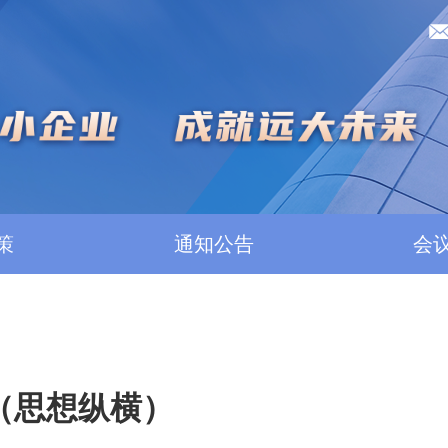
策
通知公告
会
（思想纵横）