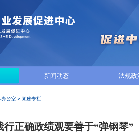
新闻动态
法规政
事办公室
>
党建专栏
践行正确政绩观要善于“弹钢琴”