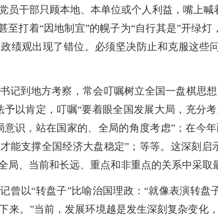
党员干部只顾本地、本单位或个人利益，嘴上喊
，甚至打着“因地制宜”的幌子为“自行其是”开绿
是政绩观出现了错位。必须坚决防止和克服这些
书记到地方考察，常会叮嘱树立全国一盘棋思想
法予以肯定，叮嘱“要着眼全国发展大局，充分考
局意识，站在国家的、全局的角度考虑”；在今年
才能支撑全国经济大盘稳定”；等等。这深刻启示
全局、当前和长远、重点和非重点的关系中采取
记曾以“转盘子”比喻治国理政：“就像表演转盘
下来。”当前，发展环境越是发生深刻复杂变化，