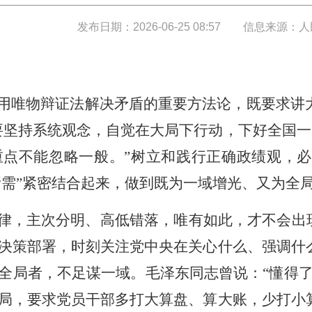
发布日期：2026-06-25 08:57
信息来源：人
运用唯物辩证法解决矛盾的重要方法论，既要求讲
要坚持系统观念，自觉在大局下行动，下好全国一
重点不能忽略一般。”树立和践行正确政绩观，
所需”紧密结合起来，做到既为一域增光、又为全
旋律，主次分明、高低错落，唯有如此，才不会出
决策部署，时刻关注党中央在关心什么、强调什
全局者，不足谋一域。毛泽东同志曾说：“懂得了
局，要求党员干部多打大算盘、算大账，少打小