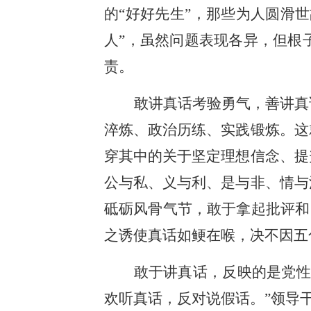
的“好好先生”，那些为人圆滑
人”，虽然问题表现各异，但根
责。
敢讲真话考验勇气，善讲真
淬炼、政治历练、实践锻炼。这
穿其中的关于坚定理想信念、提
公与私、义与利、是与非、情与
砥砺风骨气节，敢于拿起批评和
之诱使真话如鲠在喉，决不因五
敢于讲真话，反映的是党性
欢听真话，反对说假话。”领导