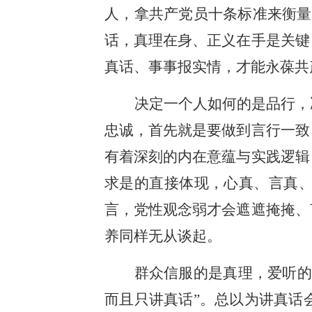
人，拿共产党员十条标准来衡量
话，真理在身、正义在手是关键
真话、事事报实情，才能永葆共
决定一个人如何的是品行，
忠诚，首先就是要做到言行一致
有着深刻的内在意蕴与实践逻辑
求是的直接体现，心真、言真
言，党性观念弱才会遮遮掩掩、
养同样无从谈起。
群众信服的是真理，爱听的
而且只讲真话”。总以为讲真话