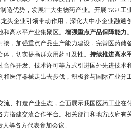
制造优势，发展壮大生物药产业。开展“5G+工
发挥龙头企业引领带动作用，深化大中小企业融通
地和高水平产业集聚区。
增强重点产品保障能力
对接，加强重点产品生产能力建设，完善医药储
合体，切实提高群众用药可及性。
持续推进高水
过合作开发、技术许可等方式引进国外先进技术
剂和医疗器械走出去步伐，积极参与国际产业分
话交流、打造产业生态，全面展示我国医药工业在
各方搭建交流合作平台。相关部门和地方政府有
责人等各方代表参加会议。