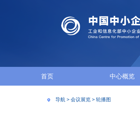
首页
中心概览
导航
>
会议展览
>
轮播图