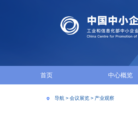
首页
中心概览
导航
>
会议展览
>
产业观察